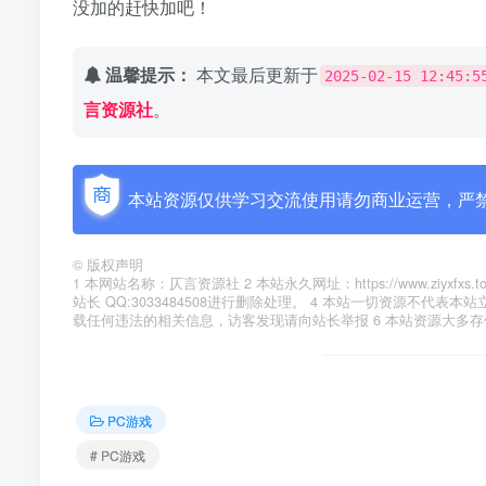
没加的赶快加吧！
温馨提示：
本文最后更新于
2025-02-15 12:45:5
言资源社
。
本站资源仅供学习交流使用请勿商业运营，严
©
版权声明
1 本网站名称：仄言资源社 2 本站永久网址：https://www.zi
站长 QQ:3033484508进行删除处理。 4 本站一切资源不
载任何违法的相关信息，访客发现请向站长举报 6 本站资源大多
PC游戏
# PC游戏