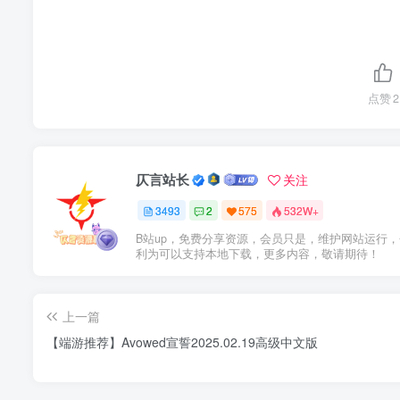
点赞
2
仄言站长
关注
3493
2
575
532W+
B站up，免费分享资源，会员只是，维护网站运行
利为可以支持本地下载，更多内容，敬请期待！
上一篇
【端游推荐】Avowed宣誓2025.02.19高级中文版