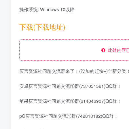
操作系统: Windows 10以降
下载(下载地址)
此处内容已
仄言资源社问题交流群来了！(没加的赶快+)全新分类
安卓仄言资源社问题交流①群(737031561)QQ群！
苹果仄言资源社问题交流①群(614046907)QQ群！
pC仄言资源社问题交流①群(742813182)QQ群！