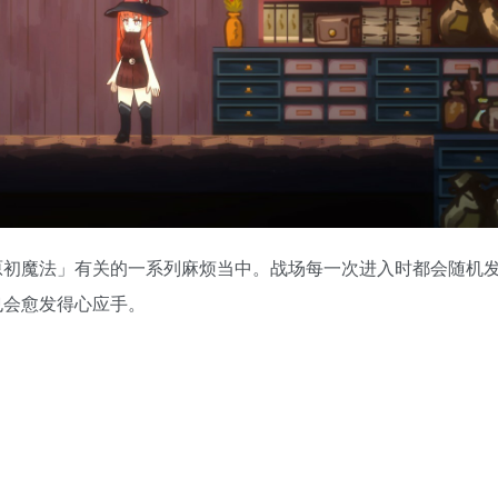
原初魔法」有关的一系列麻烦当中。战场每一次进入时都会随机
也会愈发得心应手。