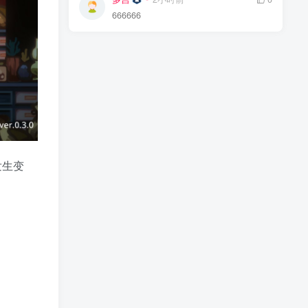
666666
发生变