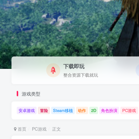
下载即玩
整合资源下载就玩
游戏类型
安卓游戏
冒险
Steam移植
动作
2D
角色扮演
PC游戏
首页
PC游戏
正文