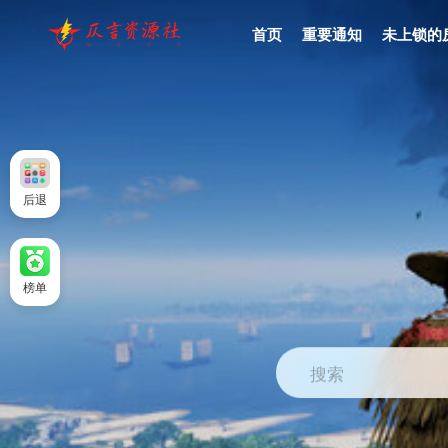
首页
重要通知
未上锁的
后退
榜单
搜索