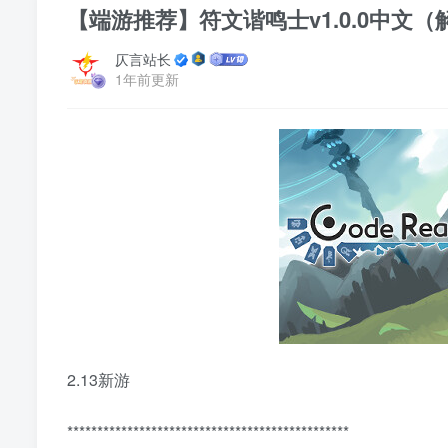
【端游推荐】符文谐鸣士v1.0.0中文
仄言站长
1年前更新
2.13新游
***********************************************