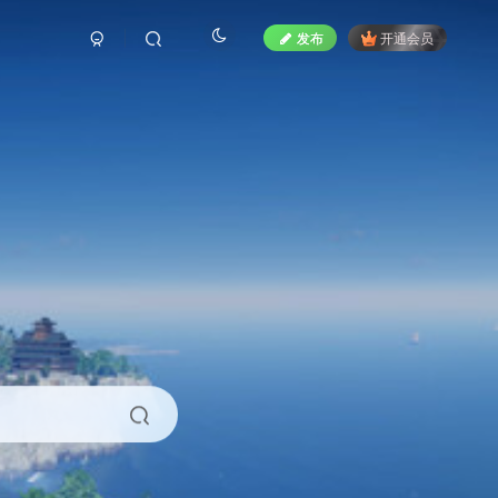
发布
开通会员