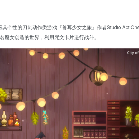
由极具个性的刀剑动作类游戏『兽耳少女之旅』作者Studio Act O
5名魔女创造的世界，利用咒文卡片进行战斗。