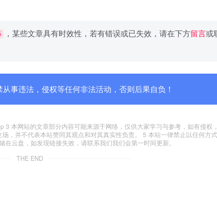
，某些文章具有时效性，若有错误或已失效，请在下方
留言
或
5
禁从事违法，侵权等任何非法活动，否则后果自负！
yxfxs.top 3 本网站的文章部分内容可能来源于网络，仅供大家学习与参考，如有侵
代表本站立场，并不代表本站赞同其观点和对其真实性负责。 5 本站一律禁止以任何方
存储在云盘，如发现链接失效，请联系我们我们会第一时间更新。
THE END