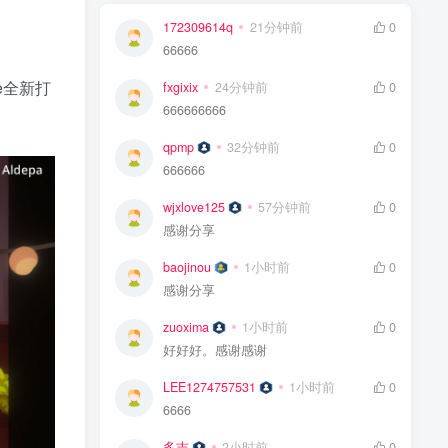
172309614q
21分钟前
0
66666
ne全新打
fxgixix
24分钟前
0
666666666
qpmp
32分钟前
0
666666
wjxlove125
57分钟前
0
感谢分享
baojinou
1小时前
0
感谢分享
zuoxima
1小时前
0
好好好。感谢感谢
LEE1274757531
1小时前
0
6666
多吉
2小时前
0