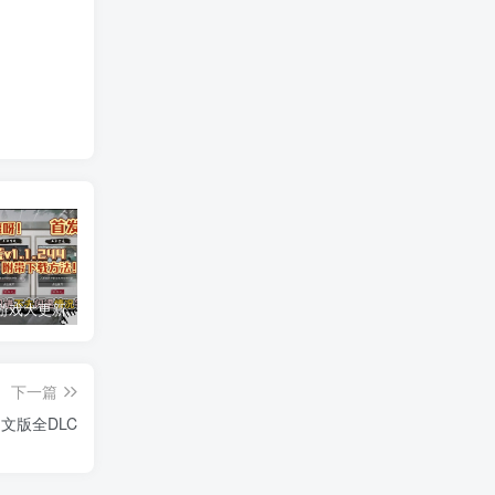
安卓手机游戏大更新！《鬼谷八荒v1.1.244》[完整版+DLC+存档]Steam移植
安卓手机游戏重大更新！《小丑牌官方版v0.4》[完整版]Steam移植
安卓手机运行更新！《苏丹的游戏v1.0.c中文》手机也能玩pc游戏！
下一篇
文版全DLC