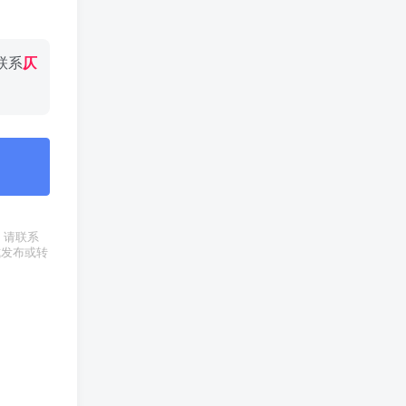
联系
仄
权，请联系
式发布或转