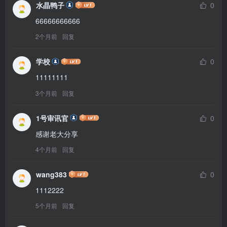
水晶鸭子
0
66666666666
2个月前
回复
学校
0
11111111
3个月前
回复
1号审讯官
0
感谢老大分享
4个月前
回复
wang383
0
1112222
5个月前
回复