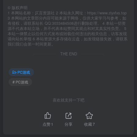
©
版权声明
1 本网站名称：仄言资源社 2 本站永久网址：https://www.ziyxfxs.top
3 本网站的文章部分内容可能来源于网络，仅供大家学习与参考，如
有侵权，请联系站长 QQ:3033484508进行删除处理。 4 本站一切资
源不代表本站立场，并不代表本站赞同其观点和对其真实性负责。 5
本站一律禁止以任何方式发布或转载任何违法的相关信息，访客发现
请向站长举报 6 本站资源大多存储在云盘，如发现链接失效，请联系
我们我们会第一时间更新。
THE END
PC游戏
# PC游戏
喜欢就支持一下吧
点赞
1
分享
收藏
7