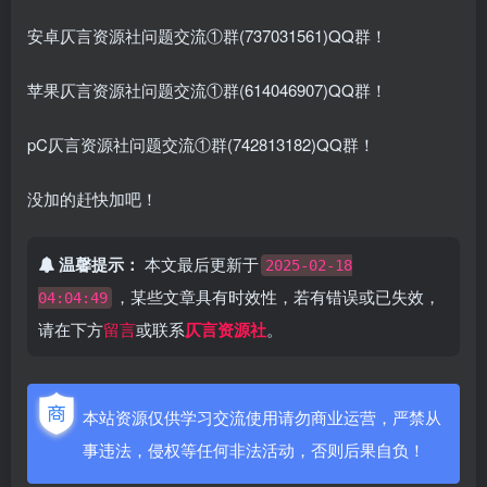
安卓仄言资源社问题交流①群(737031561)QQ群！
苹果仄言资源社问题交流①群(614046907)QQ群！
pC仄言资源社问题交流①群(742813182)QQ群！
没加的赶快加吧！
温馨提示：
本文最后更新于
2025-02-18
，某些文章具有时效性，若有错误或已失效，
04:04:49
请在下方
留言
或联系
仄言资源社
。
本站资源仅供学习交流使用请勿商业运营，严禁从
事违法，侵权等任何非法活动，否则后果自负！