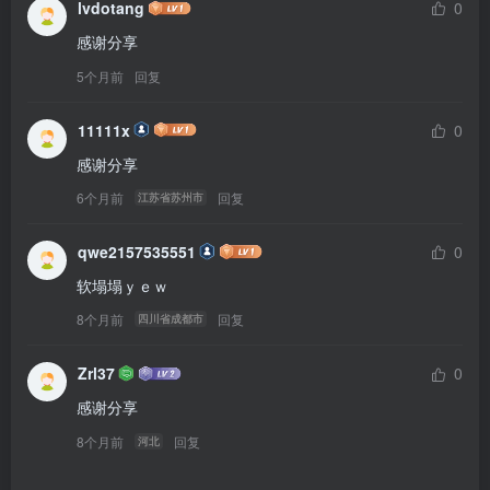
lvdotang
0
感谢分享
5个月前
回复
11111x
0
感谢分享
6个月前
回复
江苏省苏州市
qwe2157535551
0
软塌塌ｙｅｗ
8个月前
回复
四川省成都市
Zrl37
0
感谢分享
8个月前
回复
河北