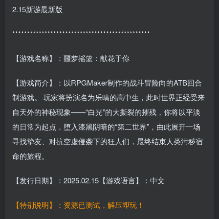
2.15新游最新版
***********************************************
【游戏名称】：噩梦摇篮：献花于你
【游戏简介】：以RPGMaker制作的战斗冒险向的ATB回合
制游戏。 玩家将扮演名为乐晴的高中生，此时世界正经受来
自天外的神秘现象——“白光”的大撕裂的摧残，你将以平淡
的日常为起点，堕入漆黑阴暗的“第二世界”，由此展开一场
寻找挚友、对抗空虚侵袭下的狂人们，最终结束人类污秽宿
命的旅程。
【发行日期】：2025.02.15【游戏语言】：中文
【特别说明】：资源已测试，解压即玩！