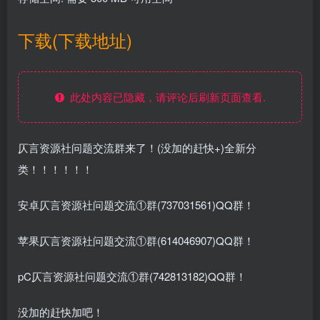
下载(下载地址)
此处内容已隐藏，请评论后刷新页面查看.
仄言资源社问题交流群来了！(没加的赶快+)全新分
类！！！！！！
安卓仄言资源社问题交流①群(737031561)QQ群！
苹果仄言资源社问题交流①群(614046907)QQ群！
pC仄言资源社问题交流①群(742813182)QQ群！
没加的赶快加吧！