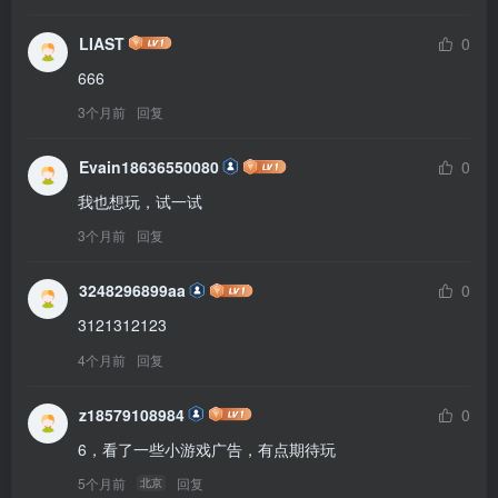
LIAST
0
666
3个月前
回复
Evain18636550080
0
我也想玩，试一试
3个月前
回复
3248296899aa
0
3121312123
4个月前
回复
z18579108984
0
6，看了一些小游戏广告，有点期待玩
5个月前
回复
北京