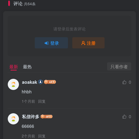
评论
共64条
请登录后发表评论
登录
注册
只看作者
最新
最热
aoakak
0
hhbh
1个月前
回复
私信许多
0
66666
2个月前
回复