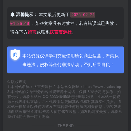
温馨提示：
本文最后更新于
2025-02-21
，某些文章具有时效性，若有错误或已失效，
04:26:48
请在下方
留言
或联系
仄言资源社
。
本站资源仅供学习交流使用请勿商业运营，严禁从
事违法，侵权等任何非法活动，否则后果自负！
©
版权声明
1 本网站名称：仄言资源社 2 本站永久网址：https://www.ziyxfxs.top
3 本网站的文章部分内容可能来源于网络，仅供大家学习与参考，如
有侵权，请联系站长 QQ:3033484508进行删除处理。 4 本站一切资
源不代表本站立场，并不代表本站赞同其观点和对其真实性负责。 5
本站一律禁止以任何方式发布或转载任何违法的相关信息，访客发现
请向站长举报 6 本站资源大多存储在云盘，如发现链接失效，请联系
我们我们会第一时间更新。
THE END