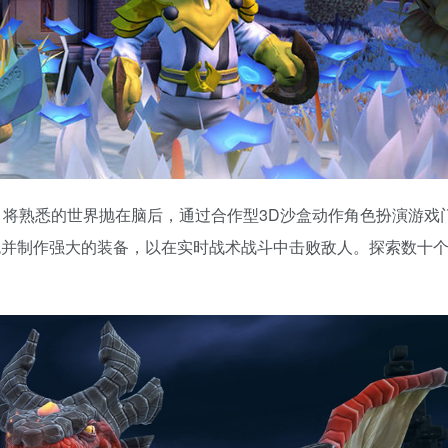
将熟悉的世界抛在脑后，通过合作型3D沙盒动作角色扮演游戏
升级您的角色并制作强大的装备，以在实时战术战斗中击败敌人。探索数十