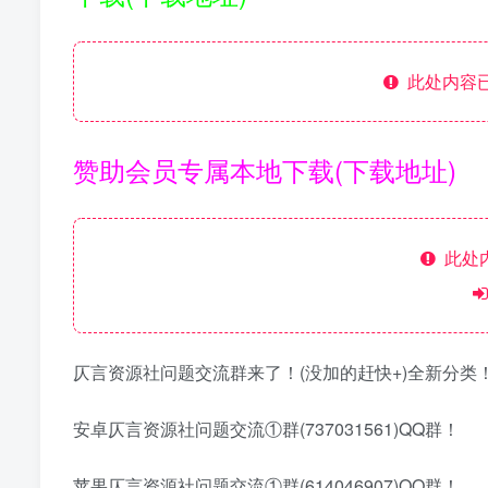
此处内容已
赞助会员专属本地下载(下载地址)
此处
仄言资源社问题交流群来了！(没加的赶快+)全新分类
安卓仄言资源社问题交流①群(737031561)QQ群！
苹果仄言资源社问题交流①群(614046907)QQ群！