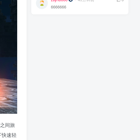
6666666
界之间旅
下快速轻