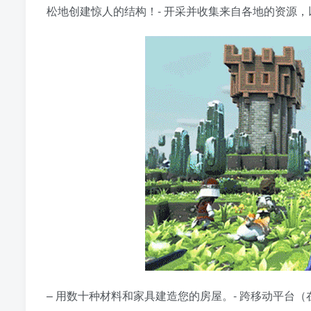
松地创建惊人的结构！- 开采并收集来自各地的资源
– 用数十种材料和家具建造您的房屋。- 跨移动平台（在