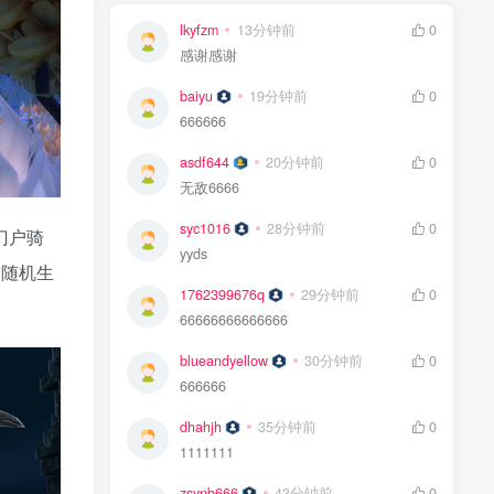
lkyfzm
13分钟前
0
感谢感谢
baiyu
19分钟前
0
666666
asdf644
20分钟前
0
无敌6666
syc1016
28分钟前
0
门户骑
yyds
个随机生
1762399676q
29分钟前
0
66666666666666
blueandyellow
30分钟前
0
666666
dhahjh
35分钟前
0
1111111
zsynb666
43分钟前
0