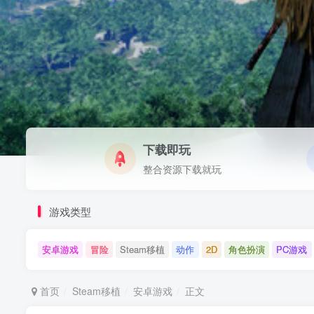
下载即玩
整合资源下载就玩
游戏类型
安卓游戏
冒险
Steam移植
动作
2D
角色扮演
PC游戏
首页
Steam移植
安卓游戏
正文