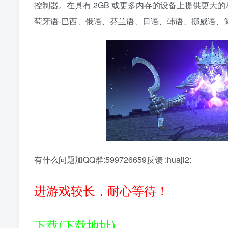
控制器。在具有 2GB 或更多内存的设备上提供更
萄牙语-巴西、俄语、芬兰语、日语、韩语、挪威语、
有什么问题加QQ群:599726659反馈 :huaji2:
进游戏较长，耐心等待！
下载(下载地址)