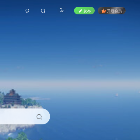
发布
开通会员