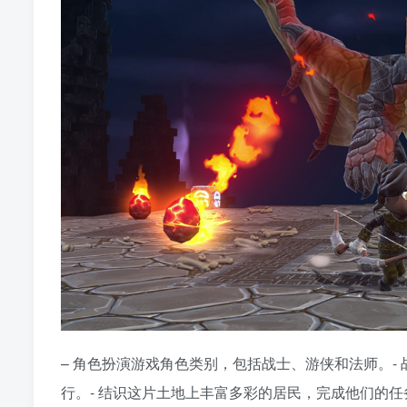
– 角色扮演游戏角色类别，包括战士、游侠和法师。- 
行。- 结识这片土地上丰富多彩的居民，完成他们的任