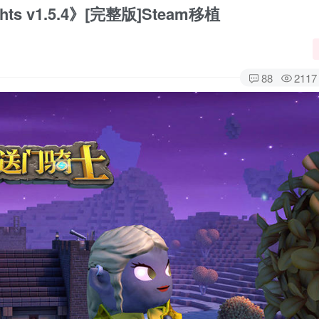
s v1.5.4》[完整版]Steam移植
88
2117