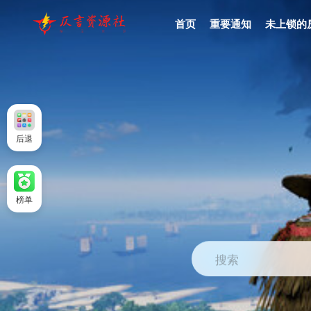
首页
重要通知
未上锁的
后退
榜单
搜索