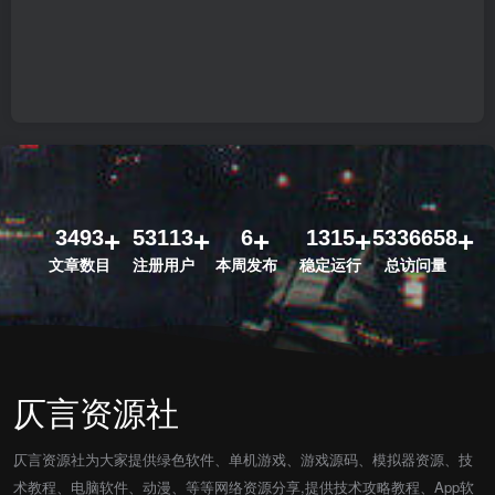
3493
53113
6
1315
5336658
文章数目
注册用户
本周发布
稳定运行
总访问量
仄言资源社
仄言资源社为大家提供绿色软件、单机游戏、游戏源码、模拟器资源、技
术教程、电脑软件、动漫、等等网络资源分享,提供技术攻略教程、App软