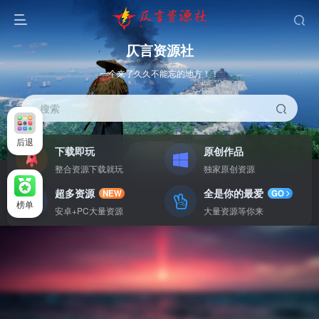
仄言资源社
一个来了久久不能忘的地方！！
搜索
后退
下载即玩
原创作品
整合资源下载就玩
独家原创资源
超多资源
全是你的最爱
NEW
GO
榜单
安卓+PC大量资源
大量资源等你来