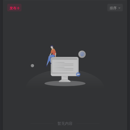
发布
排序
0
暂无内容