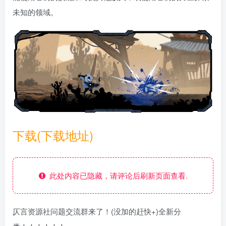
未知的领域。
下载(下载地址)
此处内容已隐藏，请评论后刷新页面查看.
仄言资源社问题交流群来了！(没加的赶快+)全新分