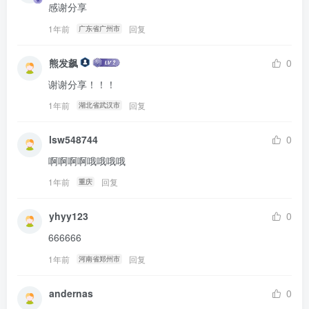
感谢分享
1年前
回复
广东省广州市
熊发飙
0
谢谢分享！！！
1年前
回复
湖北省武汉市
lsw548744
0
啊啊啊啊哦哦哦哦
1年前
回复
重庆
yhyy123
0
666666
1年前
回复
河南省郑州市
andernas
0