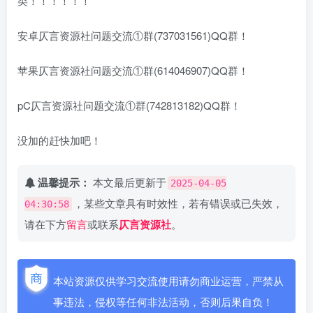
类！！！！！！
安卓仄言资源社问题交流①群(737031561)QQ群！
苹果仄言资源社问题交流①群(614046907)QQ群！
pC仄言资源社问题交流①群(742813182)QQ群！
没加的赶快加吧！
温馨提示：
本文最后更新于
2025-04-05
，某些文章具有时效性，若有错误或已失效，
04:30:58
请在下方
留言
或联系
仄言资源社
。
本站资源仅供学习交流使用请勿商业运营，严禁从
事违法，侵权等任何非法活动，否则后果自负！