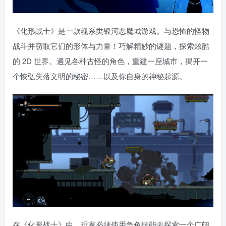
《化形战士》是一款魂系类银河恶魔城游戏。与恐怖的怪物
战斗并窃取它们的形体与力量！巧解精妙的谜题，探索炫酷
的 2D 世界。遇见各种古怪的角色，重建一座城市，揭开一
个恢弘失落文明的秘密……以及你自身的神秘起源。
在《化形战士》中，玩家必须使用角色技能去探索一个广阔