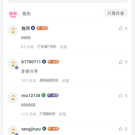
只看作者
最新
最热
無用
0
6666
6个月前
回复
广东省广州市
b7780711
0
多谢分享
10个月前
回复
陕西省西安市
rou12138
0
666666
11个月前
回复
广西柳州市
tangjinyu
0