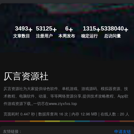
3493
53125
6
1315
5338040
文章数目
注册用户
本周发布
稳定运行
总访问量
仄言资源社
仄言资源社为大家提供绿色软件、单机游戏、游戏源码、模拟器资源、技
术教程、电脑软件、动漫、等等网络资源分享,提供技术攻略教程、App软
件游戏资源下载,,一切尽在www.ziyxfxs.top
页面耗时 0.447 秒 | 数据库查询 16 次 | 内存 12.96 MB | 在线人数：20 人
友情链接：
申请友链