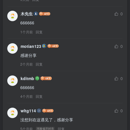
木先生
0
666666
1个月前
回复
motian123
0
感谢分享
2个月前
回复
kditmb
0
666666
4个月前
回复
wltg114
0
没想到在这遇见了，感谢分享
5个月前
回复
河南省开封市