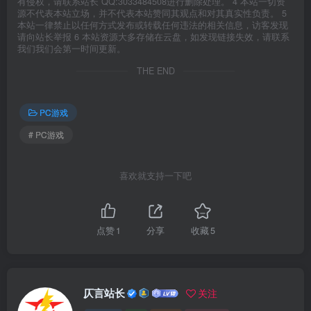
有侵权，请联系站长 QQ:3033484508进行删除处理。 4 本站一切资
源不代表本站立场，并不代表本站赞同其观点和对其真实性负责。 5
本站一律禁止以任何方式发布或转载任何违法的相关信息，访客发现
请向站长举报 6 本站资源大多存储在云盘，如发现链接失效，请联系
我们我们会第一时间更新。
THE END
PC游戏
# PC游戏
喜欢就支持一下吧
点赞
1
分享
收藏
5
仄言站长
关注