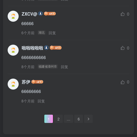
ZXCV@
0
66666
6个月前
回复
湖北
啦啦啦啦啦
0
6666666666
8个月前
回复
福建省漳州市
苏伊
0
66666666
8个月前
回复
1
2
…
6