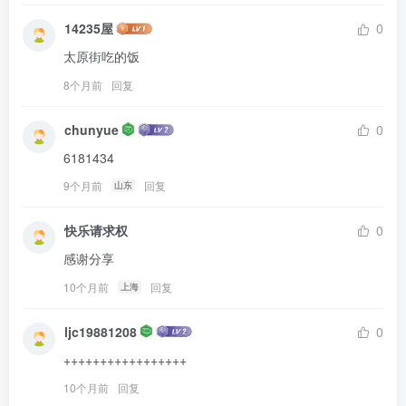
14235屋
0
太原街吃的饭
8个月前
回复
chunyue
0
6181434
9个月前
回复
山东
快乐请求权
0
感谢分享
10个月前
回复
上海
ljc19881208
0
+++++++++++++++++
10个月前
回复