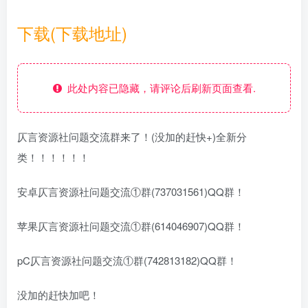
下载(下载地址)
此处内容已隐藏，请评论后刷新页面查看.
仄言资源社问题交流群来了！(没加的赶快+)全新分
类！！！！！！
安卓仄言资源社问题交流①群(737031561)QQ群！
苹果仄言资源社问题交流①群(614046907)QQ群！
pC仄言资源社问题交流①群(742813182)QQ群！
没加的赶快加吧！