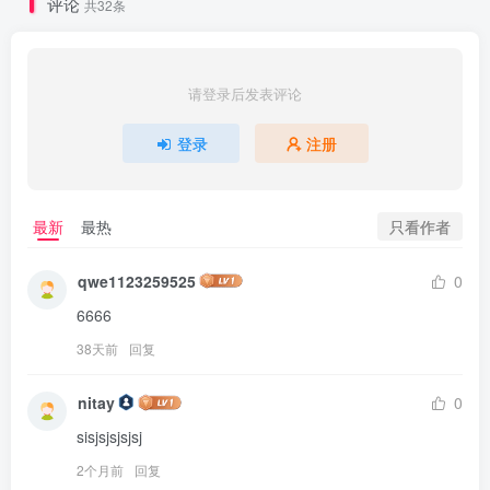
评论
共32条
请登录后发表评论
登录
注册
只看作者
最新
最热
qwe1123259525
0
6666
38天前
回复
nitay
0
sisjsjsjsjsj
2个月前
回复