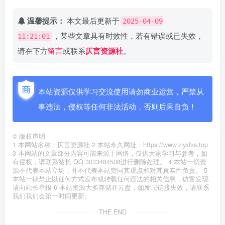
温馨提示：
本文最后更新于
2025-04-09
，某些文章具有时效性，若有错误或已失效，
11:21:01
请在下方
留言
或联系
仄言资源社
。
本站资源仅供学习交流使用请勿商业运营，严禁从
事违法，侵权等任何非法活动，否则后果自负！
©
版权声明
1 本网站名称：仄言资源社 2 本站永久网址：https://www.ziyxfxs.top
3 本网站的文章部分内容可能来源于网络，仅供大家学习与参考，如
有侵权，请联系站长 QQ:3033484508进行删除处理。 4 本站一切资
源不代表本站立场，并不代表本站赞同其观点和对其真实性负责。 5
本站一律禁止以任何方式发布或转载任何违法的相关信息，访客发现
请向站长举报 6 本站资源大多存储在云盘，如发现链接失效，请联系
我们我们会第一时间更新。
THE END