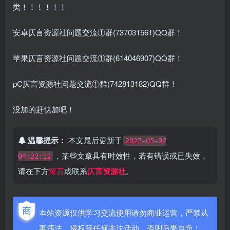
类！！！！！！
安卓仄言资源社问题交流①群(737031561)QQ群！
苹果仄言资源社问题交流①群(614046907)QQ群！
pC仄言资源社问题交流①群(742813182)QQ群！
没加的赶快加吧！
温馨提示：
本文最后更新于
2025-05-07
，某些文章具有时效性，若有错误或已失效，
04:22:12
请在下方
留言
或联系
仄言资源社
。
本站资源仅供学习交流使用请勿商业运营，严禁从
事违法，侵权等任何非法活动，否则后果自负！