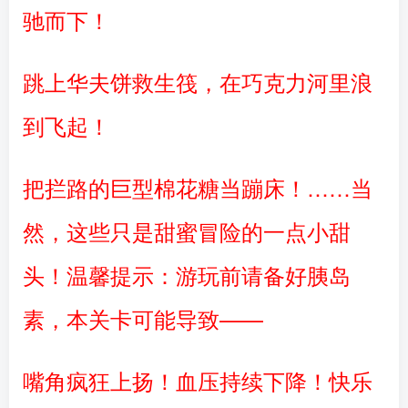
驰而下！
跳上华夫饼救生筏，在巧克力河里浪
到飞起！
把拦路的巨型棉花糖当蹦床！……当
然，这些只是甜蜜冒险的一点小甜
头！温馨提示：游玩前请备好胰岛
素，本关卡可能导致——
嘴角疯狂上扬！血压持续下降！快乐