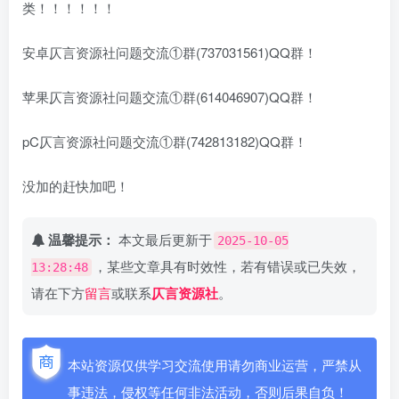
类！！！！！！
安卓仄言资源社问题交流①群(737031561)QQ群！
苹果仄言资源社问题交流①群(614046907)QQ群！
pC仄言资源社问题交流①群(742813182)QQ群！
没加的赶快加吧！
温馨提示：
本文最后更新于
2025-10-05
，某些文章具有时效性，若有错误或已失效，
13:28:48
请在下方
留言
或联系
仄言资源社
。
本站资源仅供学习交流使用请勿商业运营，严禁从
事违法，侵权等任何非法活动，否则后果自负！