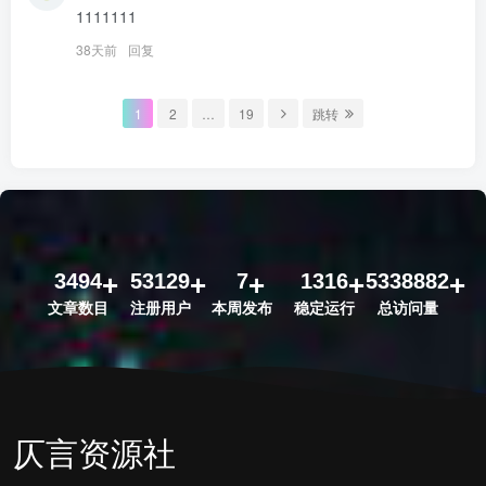
1111111
38天前
回复
1
2
…
19
跳转
3494
53129
7
1316
5338882
文章数目
注册用户
本周发布
稳定运行
总访问量
仄言资源社