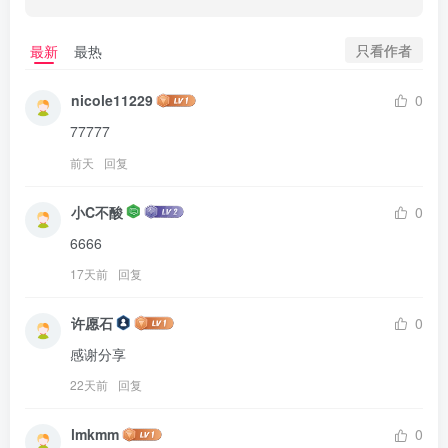
只看作者
最新
最热
nicole11229
0
77777
前天
回复
小C不酸
0
6666
17天前
回复
许愿石
0
感谢分享
22天前
回复
lmkmm
0