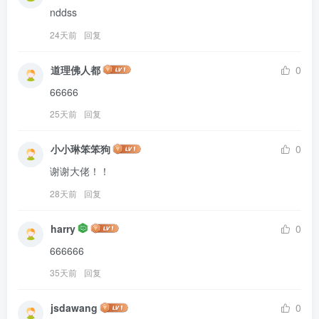
nddss
24天前
回复
道理佛人都
0
66666
25天前
回复
小小琳笨笨狗
0
谢谢大佬！！
28天前
回复
harry
0
666666
35天前
回复
jsdawang
0