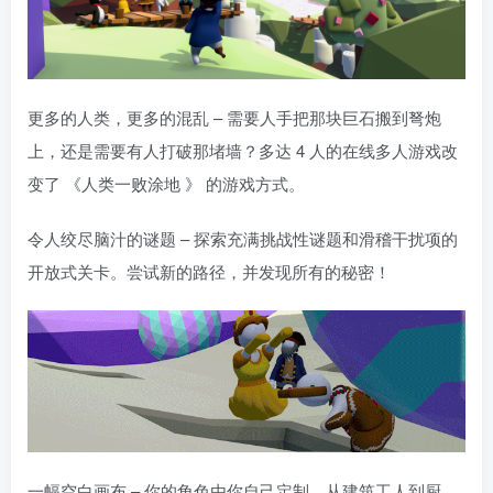
更多的人类，更多的混乱 – 需要人手把那块巨石搬到弩炮
上，还是需要有人打破那堵墙？多达 4 人的在线多人游戏改
变了 《人类一败涂地 》 的游戏方式。
令人绞尽脑汁的谜题 – 探索充满挑战性谜题和滑稽干扰项的
开放式关卡。尝试新的路径，并发现所有的秘密！
一幅空白画布 – 你的角色由你自己定制。从建筑工人到厨