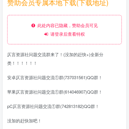
赞助会员专属本地下载(下载地址)
此处内容已隐藏，赞助会员可见
请登录后查看特权
仄言资源社问题交流群来了！(没加的赶快+)全新分
类！！！！！！
安卓仄言资源社问题交流①群(737031561)QQ群！
苹果仄言资源社问题交流①群(614046907)QQ群！
pC仄言资源社问题交流①群(742813182)QQ群！
没加的赶快加吧！