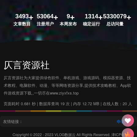
3493
53064
9
1314
5330079
文章数目
注册用户
本周发布
稳定运行
总访问量
仄言资源社
仄言资源社为大家提供绿色软件、单机游戏、游戏源码、模拟器资源、技
术教程、电脑软件、动漫、等等网络资源分享,提供技术攻略教程、App软
件游戏资源下载,,一切尽在www.ziyxfxs.top
页面耗时 0.681 秒 | 数据库查询 19 次 | 内存 12.72 MB | 在线人数：20 人
友情链接：
申请友链
Copyright © 2022 - 2023
VLOG数据云
All Rights Reserved.
津ICP备