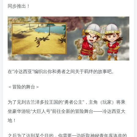
同步推出！
在“冷达西亚”编织出你和勇者之间关于羁绊的故事吧。
＜冒险的舞台＞
为了见到古兰泽多拉王国的“勇者公主”，主角（玩家）将乘
坐豪华游轮“大巨人号”前往全新的冒险舞台——冷达西亚大
地！
之后为了达到某个目的，你需要一边听取神秘青年库洛兹的