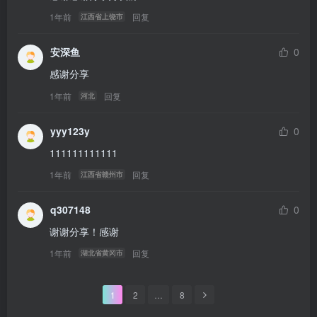
1年前
回复
江西省上饶市
安深鱼
0
感谢分享
1年前
回复
河北
yyy123y
0
111111111111
1年前
回复
江西省赣州市
q307148
0
谢谢分享！感谢
1年前
回复
湖北省黄冈市
1
2
…
8