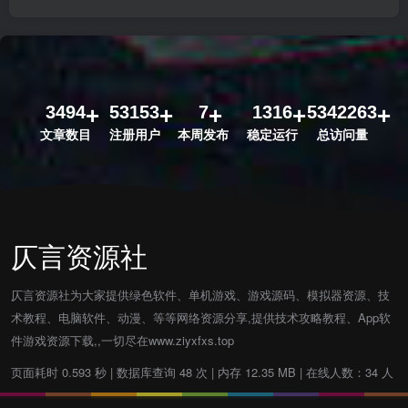
3494
53153
7
1316
5342263
文章数目
注册用户
本周发布
稳定运行
总访问量
仄言资源社
仄言资源社为大家提供绿色软件、单机游戏、游戏源码、模拟器资源、技
术教程、电脑软件、动漫、等等网络资源分享,提供技术攻略教程、App软
件游戏资源下载,,一切尽在www.ziyxfxs.top
页面耗时 0.593 秒 | 数据库查询 48 次 | 内存 12.35 MB | 在线人数：34 人