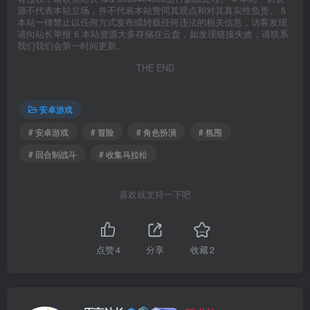
源不代表本站立场，并不代表本站赞同其观点和对其真实性负责。 5
本站一律禁止以任何方式发布或转载任何违法的相关信息，访客发现
请向站长举报 6 本站资源大多存储在云盘，如发现链接失效，请联系
我们我们会第一时间更新。
THE END
安卓游戏
# 安卓游戏
# 冒险
# 角色扮演
# 氛围
# 回合制战斗
# 收集马拉松
喜欢就支持一下吧
点赞
4
分享
收藏
2