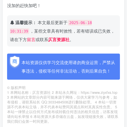
没加的赶快加吧！
温馨提示：
本文最后更新于
2025-06-18
，某些文章具有时效性，若有错误或已失效，
10:31:39
请在下方
留言
或联系
仄言资源社
。
本站资源仅供学习交流使用请勿商业运营，严禁从
事违法，侵权等任何非法活动，否则后果自负！
©
版权声明
1 本网站名称：仄言资源社 2 本站永久网址：https://www.ziyxfxs.top
3 本网站的文章部分内容可能来源于网络，仅供大家学习与参考，如
有侵权，请联系站长 QQ:3033484508进行删除处理。 4 本站一切资
源不代表本站立场，并不代表本站赞同其观点和对其真实性负责。 5
本站一律禁止以任何方式发布或转载任何违法的相关信息，访客发现
请向站长举报 6 本站资源大多存储在云盘，如发现链接失效，请联系
我们我们会第一时间更新。