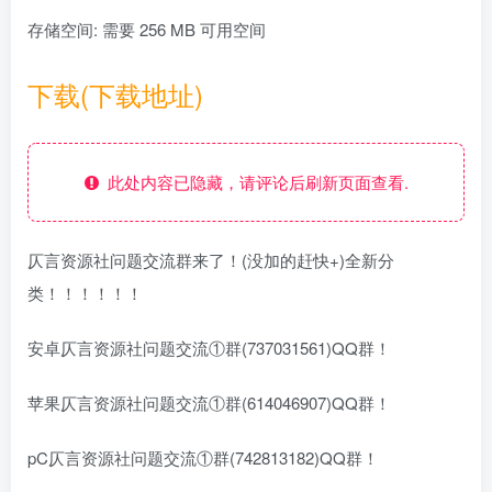
存储空间: 需要 256 MB 可用空间
下载(下载地址)
此处内容已隐藏，请评论后刷新页面查看.
仄言资源社问题交流群来了！(没加的赶快+)全新分
类！！！！！！
安卓仄言资源社问题交流①群(737031561)QQ群！
苹果仄言资源社问题交流①群(614046907)QQ群！
pC仄言资源社问题交流①群(742813182)QQ群！