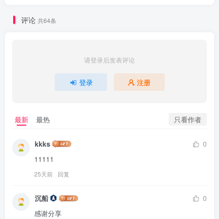
评论
共64条
请登录后发表评论
登录
注册
只看作者
最新
最热
kkks
0
11111
25天前
回复
沉船
0
感谢分享