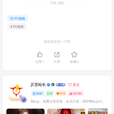
THE END
PC游戏
# PC游戏
喜欢就支持一下吧
点赞
1
分享
收藏
3
仄言站长
关注
3491
2
574
531W+
B站up，免费分享资源，会员只是，维护网站运行，会员权利为可以支持本地下载，更多内容，敬请期待！